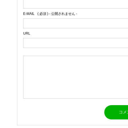
E-MAIL
( 必須 ) - 公開されません -
URL