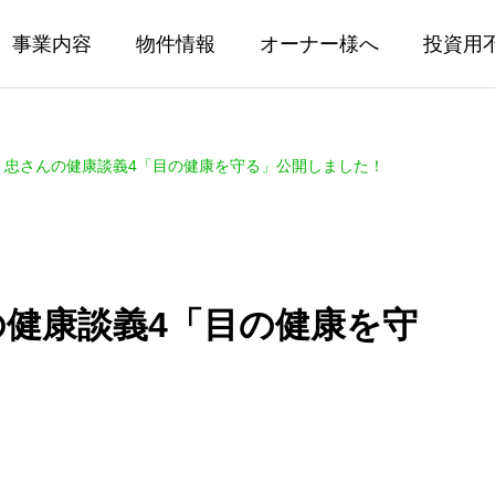
事業内容
物件情報
オーナー様へ
投資用
更新】忠さんの健康談義4「目の健康を守る」公開しました！
んの健康談義4「目の健康を守