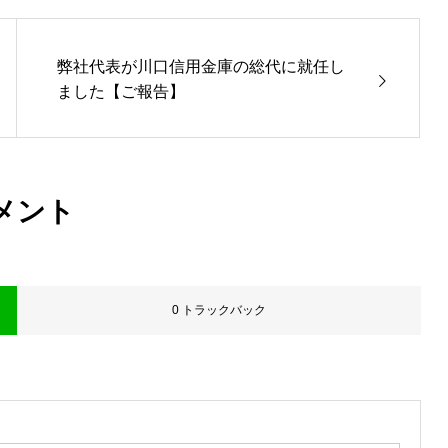
弊社代表が川口信用金庫の総代に就任し
ました【ご報告】
メント
0 トラックバック