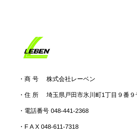
・商 号 株式会社レーベン
・住 所 埼玉県戸田市氷川町1丁目９番９
・電話番号 048-441-2368
・F A X 048-611-7318