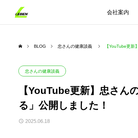
会社案内
BLOG
忠さんの健康談義
【YouTube
忠さんの健康談義
【YouTube更新】忠さ
る」公開しました！
2025.06.18