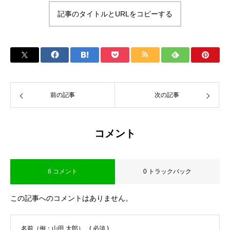
記事のタイトルとURLをコピーする
前の記事
次の記事
コメント
8 コメント
0 トラックバック
この記事へのコメントはありません。
名前（例：山田 太郎）
( 必須 )